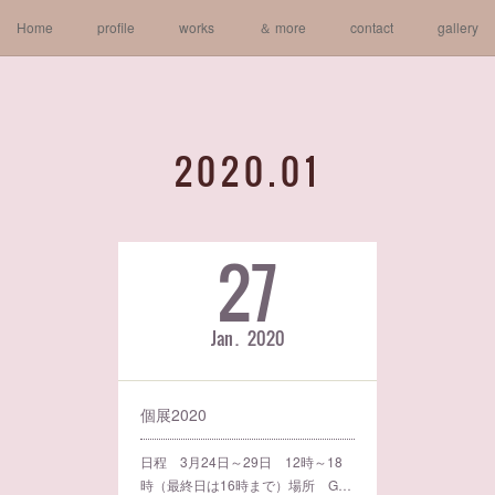
Home
profile
works
＆ more
contact
gallery
2020
.
01
27
Jan
2020
個展2020
日程 3月24日～29日 12時～18
時（最終日は16時まで）場所 G…