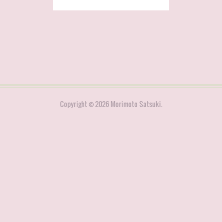
Copyright ©
2026
Morimoto Satsuki
.