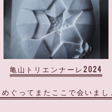
亀山トリエンナーレ2024
りめぐってまたここで会いまし