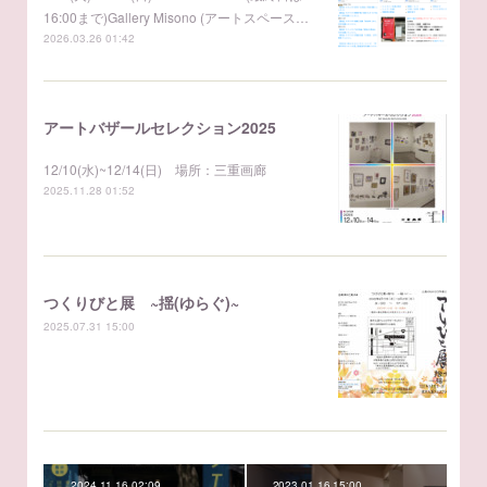
16:00まで)Gallery Misono (アートスペース…
2026.03.26 01:42
アートバザールセレクション2025
12/10(水)~12/14(日) 場所：三重画廊
2025.11.28 01:52
つくりびと展 ~揺(ゆらぐ)~
2025.07.31 15:00
2024.11.16 02:09
2023.01.16 15:00