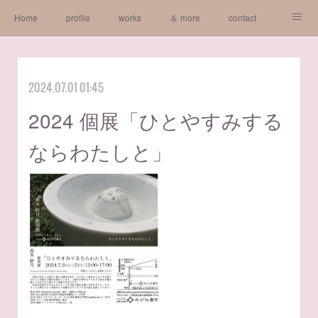
Home
profile
works
＆ more
contact
gallery
2024.07.01 01:45
2024 個展「ひとやすみする
ならわたしと」